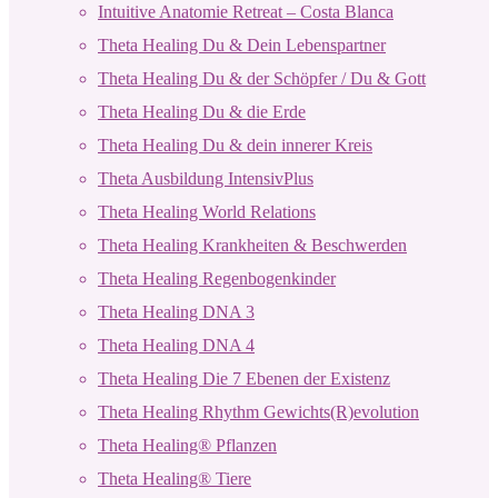
Intuitive Anatomie Retreat – Costa Blanca
Theta Healing Du & Dein Lebenspartner
Theta Healing Du & der Schöpfer / Du & Gott
Theta Healing Du & die Erde
Theta Healing Du & dein innerer Kreis
Theta Ausbildung IntensivPlus
Theta Healing World Relations
Theta Healing Krankheiten & Beschwerden
Theta Healing Regenbogenkinder
Theta Healing DNA 3
Theta Healing DNA 4
Theta Healing Die 7 Ebenen der Existenz
Theta Healing Rhythm Gewichts(R)evolution
Theta Healing® Pflanzen
Theta Healing® Tiere