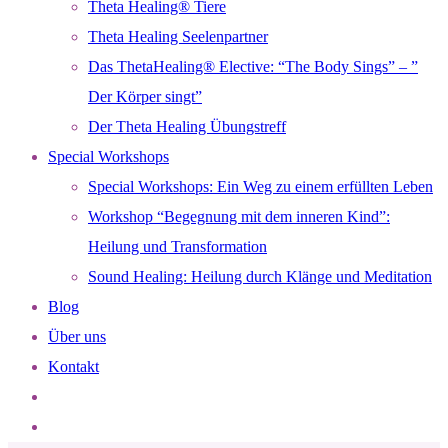
Theta Healing® Tiere
Theta Healing Seelenpartner
Das ThetaHealing® Elective: “The Body Sings” – ”
Der Körper singt”
Der Theta Healing Übungstreff
Special Workshops
Special Workshops: Ein Weg zu einem erfüllten Leben
Workshop “Begegnung mit dem inneren Kind”:
Heilung und Transformation
Sound Healing: Heilung durch Klänge und Meditation
Blog
Über uns
Kontakt