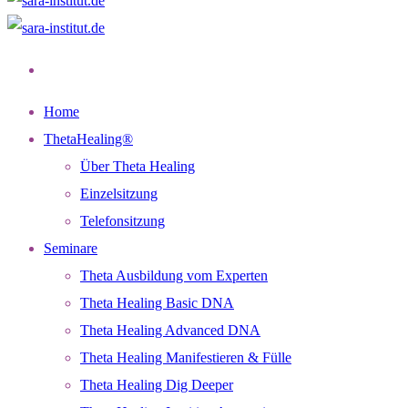
Home
ThetaHealing®
Über Theta Healing
Einzelsitzung
Telefonsitzung
Seminare
Theta Ausbildung vom Experten
Theta Healing Basic DNA
Theta Healing Advanced DNA
Theta Healing Manifestieren & Fülle
Theta Healing Dig Deeper