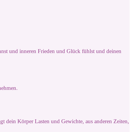
nnst und inneren Frieden und Glück fühlst und deinen
unehmen.
rägt dein Körper Lasten und Gewichte, aus anderen Zeiten,