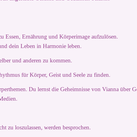
 zu Essen, Ernährung und Körperimage aufzulösen.
und dein Leben in Harmonie leben.
 selber und anderen zu kommen.
hythmus für Körper, Geist und Seele zu finden.
rperthemen. Du lernst die Geheimnisse von Vianna über 
Medien.
ht zu loszulassen, werden besprochen.