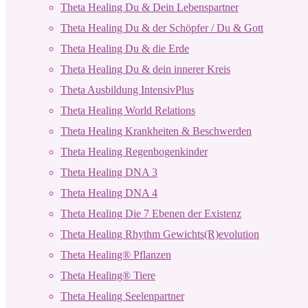
Theta Healing Du & Dein Lebenspartner
Theta Healing Du & der Schöpfer / Du & Gott
Theta Healing Du & die Erde
Theta Healing Du & dein innerer Kreis
Theta Ausbildung IntensivPlus
Theta Healing World Relations
Theta Healing Krankheiten & Beschwerden
Theta Healing Regenbogenkinder
Theta Healing DNA 3
Theta Healing DNA 4
Theta Healing Die 7 Ebenen der Existenz
Theta Healing Rhythm Gewichts(R)evolution
Theta Healing® Pflanzen
Theta Healing® Tiere
Theta Healing Seelenpartner