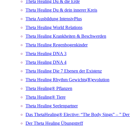
Theta Healing Du & die Erde
Theta Healing Du & dein innerer Kreis
Theta Ausbildung IntensivPlus
Theta Healing World Relations
Theta Healing Krankheiten & Beschwerden
Theta Healing Regenbogenkinder
Theta Healing DNA 3
Theta Healing DNA 4
Theta Healing Die 7 Ebenen der Existenz
Theta Healing Rhythm Gewichts(R)evolution
Theta Healing® Pflanzen
Theta Healing® Tiere
Theta Healing Seelenpartner
Das ThetaHealing® Elective: “The Body Sings” – ” Der 
Der Theta Healing Übungstreff