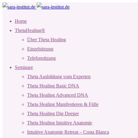
Home
ThetaHealing®
Über Theta Healing
Einzelsitzung
Telefonsitzung
Seminare
Theta Ausbildung vom Experten
Theta Healing Basic DNA
Theta Healing Advanced DNA
Theta Healing Manifestieren & Fülle
Theta Healing Dig Deeper
Theta Healing Intuitive Anatomie
Intuitive Anatomie Retreat – Costa Blanca