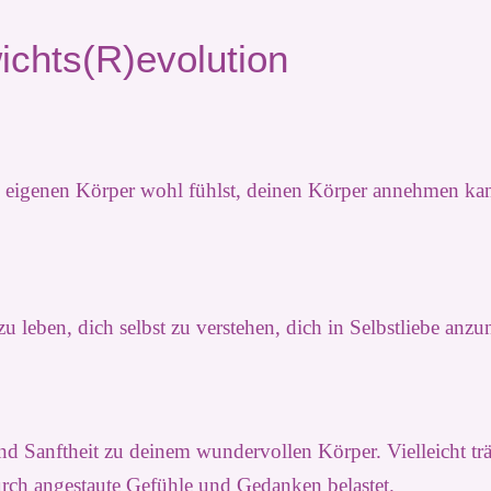
chts(R)evolution
m eigenen Körper wohl fühlst, deinen Körper annehmen ka
 leben, dich selbst zu verstehen, dich in Selbstliebe anz
nd Sanftheit zu deinem wundervollen Körper.
Vielleicht t
durch angestaute Gefühle und Gedanken belastet.