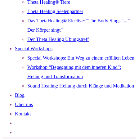
Theta Healing® Tiere
Theta Healing Seelenpartner
Das ThetaHealing® Elective: “The Body Sings” – ”
Der Körper singt”
Der Theta Healing Übungstreff
Special Workshops
Special Workshops: Ein Weg zu einem erfüllten Leben
Workshop “Begegnung mit dem inneren Kind”:
Heilung und Transformation
Sound Healing: Heilung durch Klänge und Meditation
Blog
Über uns
Kontakt