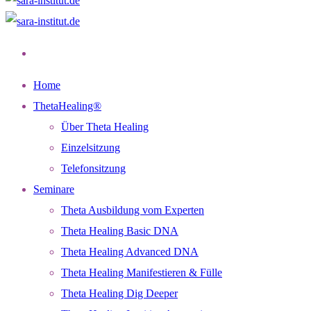
Home
ThetaHealing®
Über Theta Healing
Einzelsitzung
Telefonsitzung
Seminare
Theta Ausbildung vom Experten
Theta Healing Basic DNA
Theta Healing Advanced DNA
Theta Healing Manifestieren & Fülle
Theta Healing Dig Deeper