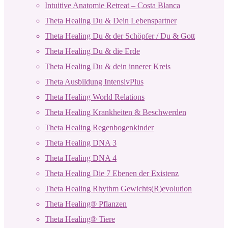
Intuitive Anatomie Retreat – Costa Blanca
Theta Healing Du & Dein Lebenspartner
Theta Healing Du & der Schöpfer / Du & Gott
Theta Healing Du & die Erde
Theta Healing Du & dein innerer Kreis
Theta Ausbildung IntensivPlus
Theta Healing World Relations
Theta Healing Krankheiten & Beschwerden
Theta Healing Regenbogenkinder
Theta Healing DNA 3
Theta Healing DNA 4
Theta Healing Die 7 Ebenen der Existenz
Theta Healing Rhythm Gewichts(R)evolution
Theta Healing® Pflanzen
Theta Healing® Tiere