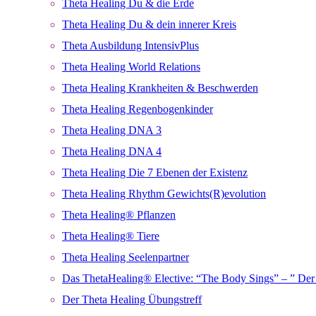
Theta Healing Du & die Erde
Theta Healing Du & dein innerer Kreis
Theta Ausbildung IntensivPlus
Theta Healing World Relations
Theta Healing Krankheiten & Beschwerden
Theta Healing Regenbogenkinder
Theta Healing DNA 3
Theta Healing DNA 4
Theta Healing Die 7 Ebenen der Existenz
Theta Healing Rhythm Gewichts(R)evolution
Theta Healing® Pflanzen
Theta Healing® Tiere
Theta Healing Seelenpartner
Das ThetaHealing® Elective: “The Body Sings” – ” Der 
Der Theta Healing Übungstreff