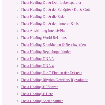
Theta Healing Du & Dein Lebenspartner
Theta Healing Du & der Schöpfer / Du & Gott
Theta Healing Du & die Erde
Theta Healing Du & dein innerer Kreis
Theta Ausbildung IntensivPlus
Theta Healing World Relations
Theta Healing Krankheiten & Beschwerden
Theta Healing Regenbogenkinder
Theta Healing DNA 3
Theta Healing DNA 4
Theta Healing Die 7 Ebenen der Existenz
Theta Healing Rhythm Gewichts(R)evolution
Theta Healing® Pflanzen
Theta Healing® Tiere
Theta Healing Seelenpartner