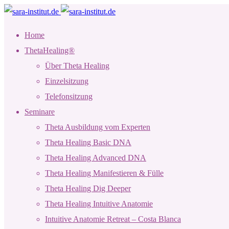
Home
ThetaHealing®
Über Theta Healing
Einzelsitzung
Telefonsitzung
Seminare
Theta Ausbildung vom Experten
Theta Healing Basic DNA
Theta Healing Advanced DNA
Theta Healing Manifestieren & Fülle
Theta Healing Dig Deeper
Theta Healing Intuitive Anatomie
Intuitive Anatomie Retreat – Costa Blanca